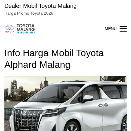
Langsung
Dealer Mobil Toyota Malang
ke
Harga Promo Toyota 2026
konten
MENU
Info Harga Mobil Toyota
Alphard Malang