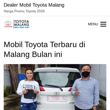
Langsung
Dealer Mobil Toyota Malang
ke
Harga Promo Toyota 2026
konten
MENU
Mobil Toyota Terbaru di
Malang Bulan ini