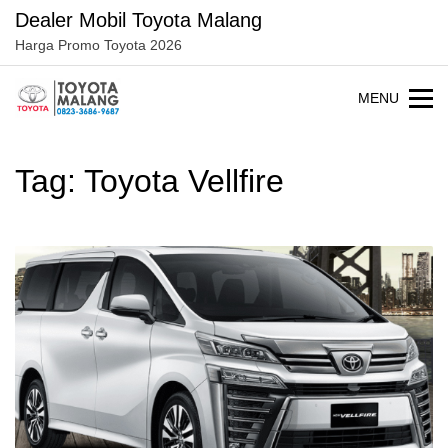
Langsung
Dealer Mobil Toyota Malang
ke
Harga Promo Toyota 2026
konten
MENU
Tag:
Toyota Vellfire