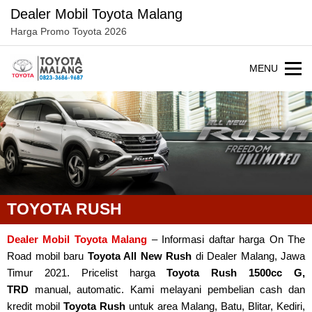
Dealer Mobil Toyota Malang
Harga Promo Toyota 2026
MENU
TOYOTA RUSH
Dealer Mobil Toyota Malang
– Informasi daftar harga On The
Road mobil baru
Toyota All New Rush
di Dealer Malang, Jawa
Timur 2021. Pricelist harga
Toyota Rush 1500cc G,
TRD
manual, automatic. Kami melayani pembelian cash dan
kredit mobil
Toyota Rush
untuk area Malang, Batu, Blitar, Kediri,