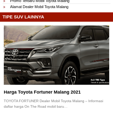
Promo Terbaru Mobil Toyota Malang
Alamat Dealer Mobil Toyota Malang
TIPE SUV LAINNYA
Harga Toyota Fortuner Malang 2021
TOYOTA FORTUNER Dealer Mobil Toyota Malang – Informasi
daftar harga On The Road mobil baru…