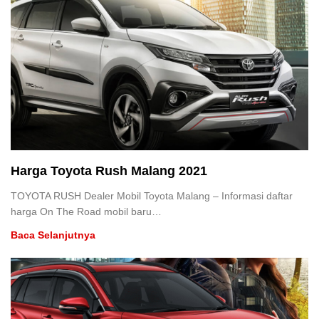
Harga Toyota Rush Malang 2021
TOYOTA RUSH Dealer Mobil Toyota Malang – Informasi daftar
harga On The Road mobil baru…
Baca Selanjutnya