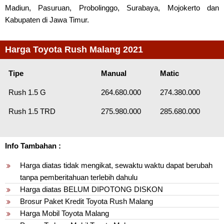
Madiun, Pasuruan, Probolinggo, Surabaya, Mojokerto dan
Kabupaten di Jawa Timur.
Harga Toyota Rush Malang 2021
Tipe
Manual
Matic
Rush 1.5 G
264.680.000
274.380.000
Rush 1.5 TRD
275.980.000
285.680.000
Info Tambahan :
Harga diatas tidak mengikat, sewaktu waktu dapat berubah
tanpa pemberitahuan terlebih dahulu
Harga diatas BELUM DIPOTONG DISKON
Brosur Paket Kredit Toyota Rush Malang
Harga Mobil Toyota Malang